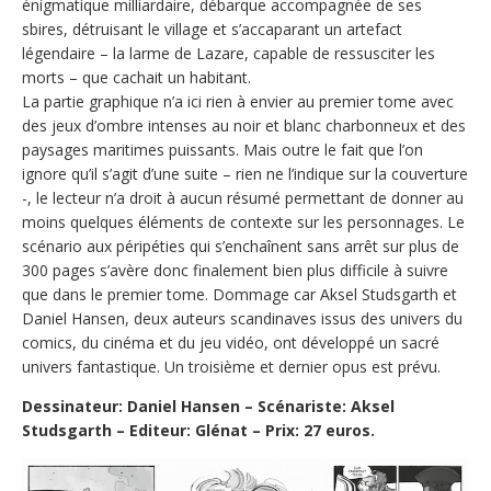
énigmatique milliardaire, débarque accompagnée de ses
sbires, détruisant le village et s’accaparant un artefact
légendaire – la larme de Lazare, capable de ressusciter les
morts – que cachait un habitant.
La partie graphique n’a ici rien à envier au premier tome avec
des jeux d’ombre intenses au noir et blanc charbonneux et des
paysages maritimes puissants. Mais outre le fait que l’on
ignore qu’il s’agit d’une suite – rien ne l’indique sur la couverture
-, le lecteur n’a droit à aucun résumé permettant de donner au
moins quelques éléments de contexte sur les personnages. Le
scénario aux péripéties qui s’enchaînent sans arrêt sur plus de
300 pages s’avère donc finalement bien plus difficile à suivre
que dans le premier tome. Dommage car Aksel Studsgarth et
Daniel Hansen, deux auteurs scandinaves issus des univers du
comics, du cinéma et du jeu vidéo, ont développé un sacré
univers fantastique. Un troisième et dernier opus est prévu.
Dessinateur: Daniel Hansen – Scénariste: Aksel
Studsgarth – Editeur: Glénat – Prix: 27 euros.