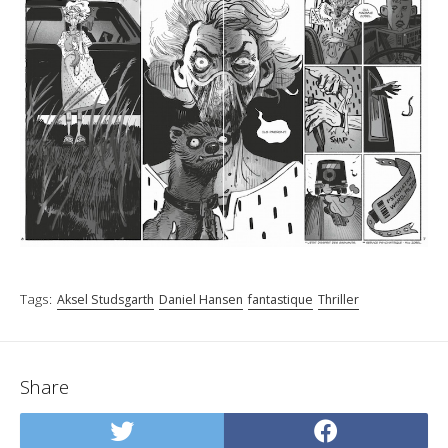
Tags:
Aksel Studsgarth
Daniel Hansen
fantastique
Thriller
Share
Share
Share