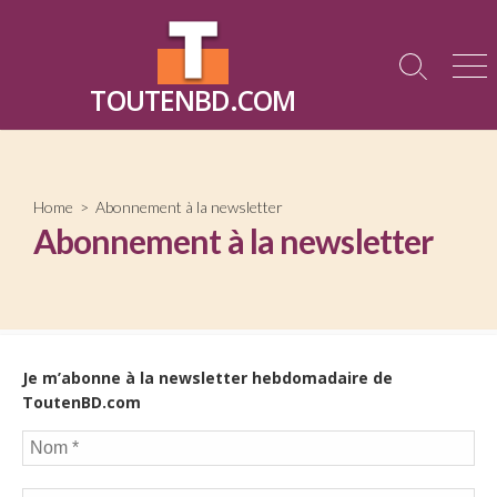
Skip
to
content
Search
Me
TOUTENBD.COM
Toggle
Home
> Abonnement à la newsletter
Abonnement à la newsletter
Je m’abonne à la newsletter hebdomadaire de
ToutenBD.com