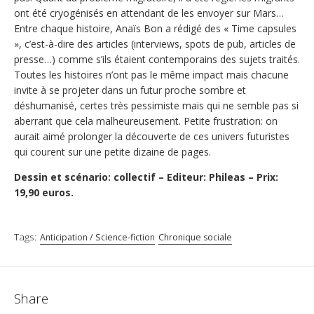
ont été cryogénisés en attendant de les envoyer sur Mars…
Entre chaque histoire, Anaïs Bon a rédigé des « Time capsules
», c’est-à-dire des articles (interviews, spots de pub, articles de
presse…) comme s’ils étaient contemporains des sujets traités.
Toutes les histoires n’ont pas le même impact mais chacune
invite à se projeter dans un futur proche sombre et
déshumanisé, certes très pessimiste mais qui ne semble pas si
aberrant que cela malheureusement. Petite frustration: on
aurait aimé prolonger la découverte de ces univers futuristes
qui courent sur une petite dizaine de pages.
Dessin et scénario: collectif – Editeur: Phileas – Prix:
19,90 euros.
Tags:
Anticipation / Science-fiction
Chronique sociale
Share