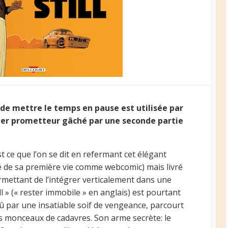
de mettre le temps en pause est utilisée par
ler prometteur gâché par une seconde partie
e que l’on se dit en refermant cet élégant
té de sa première vie comme webcomic) mais livré
mettant de l’intégrer verticalement dans une
ll » (« rester immobile » en anglais) est pourtant
û par une insatiable soif de vengeance, parcourt
es monceaux de cadavres. Son arme secrète: le