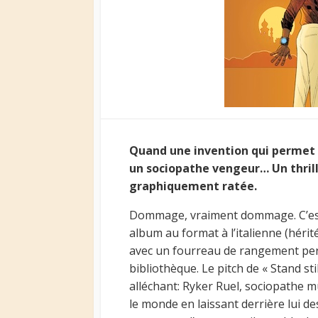
Quand une invention qui permet 
un sociopathe vengeur… Un thril
graphiquement ratée.
Dommage, vraiment dommage. C’est c
album au format à l’italienne (héri
avec un fourreau de rangement per
bibliothèque. Le pitch de « Stand sti
alléchant: Ryker Ruel, sociopathe m
le monde en laissant derrière lui d