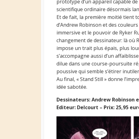
prototype d’un appareil capable de f
scientifique ordinaire désormais lan
Et de fait, la première moitié tient
d’Andrew Robinson et des couleurs c
immersive et le pouvoir de Ryker Rue
changement de dessinateur: là où R
impose un trait plus épais, plus lo
s’accompagne aussi d’un affaiblisse
dilue dans une course-poursuite ré
poussive qui semble s’étirer inutile
Au final, « Stand Still » donne l’im
idée sabotée.
Dessinateurs: Andrew Robinson et
Editeur: Delcourt – Prix: 25,95 eur