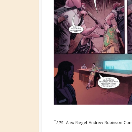
Tags:
Alex Riegel
Andrew Robinson
Com