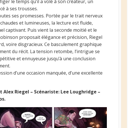
iger le temps qu’il a volé à son créateur, un
cé à ses trousses.
 toutes ses promesses. Portée par le trait nerveux
haudes et lumineuses, la lecture est fluide,
l captivant. Puis vient la seconde moitié et le
obinson proposait élégance et précision, Riegel
urd, voire disgracieux. Ce basculement graphique
ment du récit. La tension retombe, l’intrigue se
pétitive et ennuyeuse jusqu’à une conclusion
ment.
pression d’une occasion manquée, d’une excellente
 Alex Riegel – Scénariste: Lee Loughridge –
os.