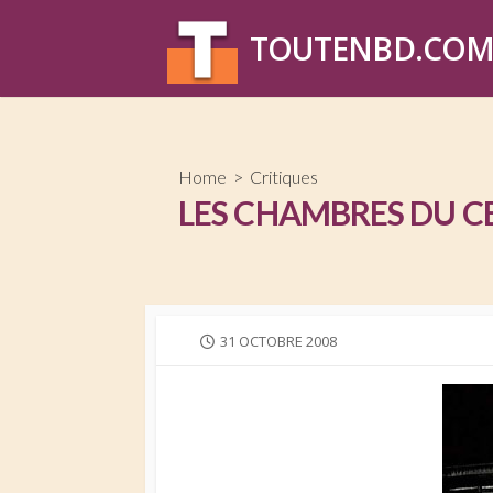
Skip
to
TOUTENBD.CO
content
Home
>
Critiques
LES CHAMBRES DU 
PUBLISHED
31 OCTOBRE 2008
DATE