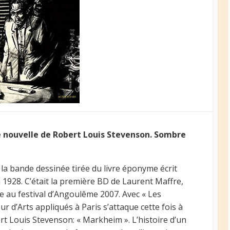
e nouvelle de Robert Louis Stevenson. Sombre
 la bande dessinée tirée du livre éponyme écrit
n 1928. C’était la première BD de Laurent Maffre,
ée au festival d’Angoulême 2007. Avec « Les
r d’Arts appliqués à Paris s’attaque cette fois à
rt Louis Stevenson: « Markheim ». L’histoire d’un