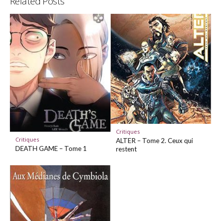
Related Posts
Critiques
Critiques
ALTER – Tome 2. Ceux qui
DEATH GAME – Tome 1
restent