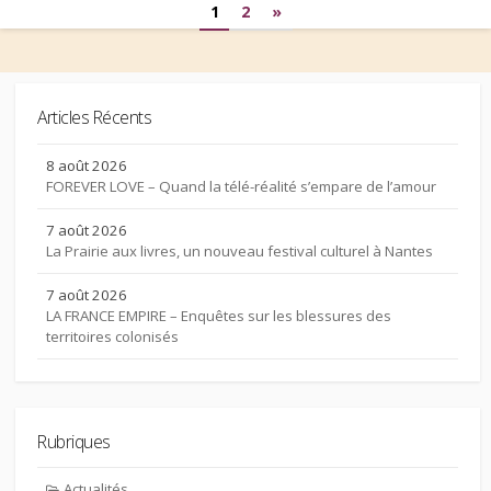
Pagination
1
2
»
des
publications
Articles Récents
8 août 2026
FOREVER LOVE – Quand la télé-réalité s’empare de l’amour
7 août 2026
La Prairie aux livres, un nouveau festival culturel à Nantes
7 août 2026
LA FRANCE EMPIRE – Enquêtes sur les blessures des
territoires colonisés
Rubriques
Actualités