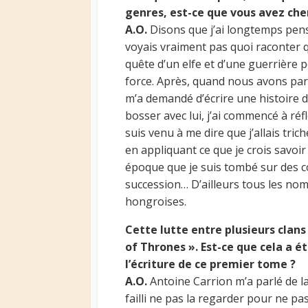
genres, est-ce que vous avez che
A.O.
Disons que j’ai longtemps pensé
voyais vraiment pas quoi raconter qui
quête d’un elfe et d’une guerrière p
force. Après, quand nous avons parl
m’a demandé d’écrire une histoire d
bosser avec lui, j’ai commencé à réf
suis venu à me dire que j’allais triche
en appliquant ce que je crois savoir 
époque que je suis tombé sur des c
succession… D’ailleurs tous les no
hongroises.
Cette lutte entre plusieurs clan
of Thrones ». Est-ce que cela a é
l’écriture de ce premier tome ?
A.O.
Antoine Carrion m’a parlé de la 
failli ne pas la regarder pour ne pas