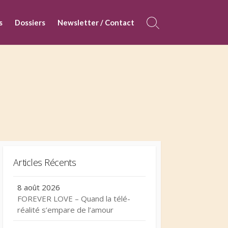
s
Dossiers
Newsletter / Contact
Search
Toggle
Articles Récents
8 août 2026
FOREVER LOVE – Quand la télé-
réalité s’empare de l’amour