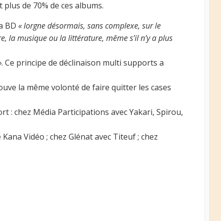
t plus de 70% de ces albums.
 la BD
« lorgne désormais, sans complexe, sur le
re, la musique ou la littérature, même s’il n’y a plus
»
. Ce principe de déclinaison multi supports a
ouve la même volonté de faire quitter les cases
rt : chez Média Participations avec Yakari, Spirou,
e Kana Vidéo ; chez Glénat avec Titeuf ; chez