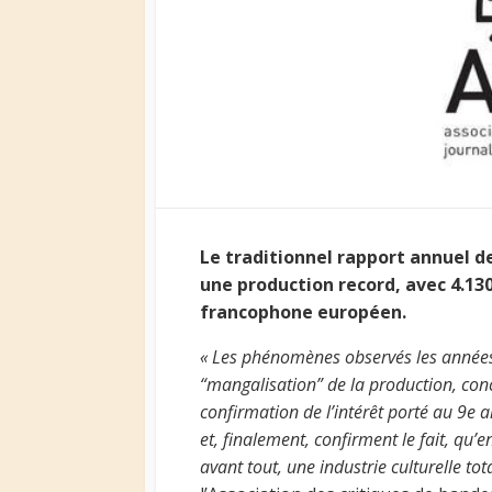
Le traditionnel rapport annuel d
une production record, avec 4.130
francophone européen.
« Les phénomènes observés les années
“mangalisation” de la production, conc
confirmation de l’intérêt porté au 9e ar
et, finalement, confirment le fait, qu
avant tout, une industrie culturelle t