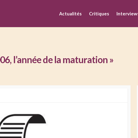
M
Actualités
Critiques
Interview
06, l’année de la maturation »