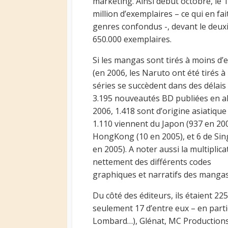
marketing. Ainsi début octobre, le 1
million d’exemplaires – ce qui en fai
genres confondus -, devant le deux
650.000 exemplaires.
Si les mangas sont tirés à moins d’
(en 2006, les Naruto ont été tirés 
séries se succèdent dans des délais 
3.195 nouveautés BD publiées en a
2006, 1.418 sont d’origine asiatique
1.110 viennent du Japon (937 en 200
HongKong (10 en 2005), et 6 de Singa
en 2005). A noter aussi la multiplic
nettement des différents codes
graphiques et narratifs des mangas
Du côté des éditeurs, ils étaient 22
seulement 17 d’entre eux – en parti
Lombard…), Glénat, MC Productions 