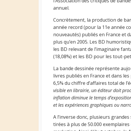
l’Association des critiques de bande
annuel.
Concrètement, la production de ba
année record (pour la 11e année cons
nouveautés) publiés en France et d
plus qu’en 2005. Les BD humoristiqu
les BD relevant de l’imaginaire fant
(18,08%) et les BD pour les tout-pe
La bande dessinée représente aujou
livres publiés en France et dans le
6,5% du chiffre d’affaires total de l
visible en librairie, un éditeur doit pr
inflation diminue le temps d’expositi
et les expériences graphiques ou narra
A l’inverse donc, plusieurs grandes 
tirées à plus de 50.000 exemplaires