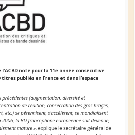
e l’ACBD note pour la 11e année consécutive
 titres publiés en France et dans l’espace
 précédentes (augmentation, diversité et
entration de l’édition, consécration des gros tirages,
t, etc.) se pérennisent, s’accélèrent, se mondialisent
’en 2006, la BD francophone européenne soit devenue,
otalement mature »
, explique le secrétaire général de