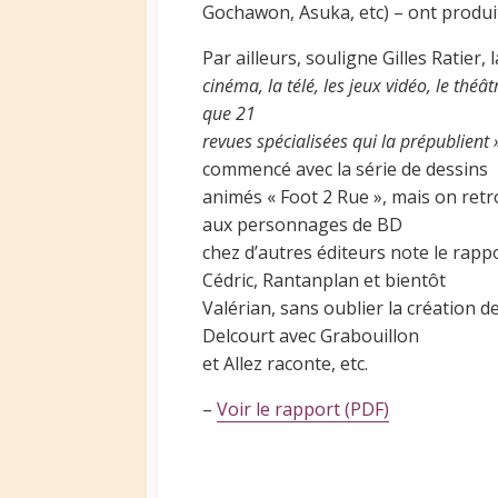
Gochawon, Asuka, etc) – ont produi
Par ailleurs, souligne Gilles Ratier,
cinéma, la télé, les jeux vidéo, le théât
que 21
revues spécialisées qui la prépublient 
commencé avec la série de dessins
animés « Foot 2 Rue », mais on retr
aux personnages de BD
chez d’autres éditeurs note le rappo
Cédric, Rantanplan et bientôt
Valérian, sans oublier la création d
Delcourt avec Grabouillon
et Allez raconte, etc.
–
Voir le rapport (PDF)