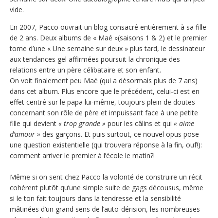
vide.
En 2007, Pacco ouvrait un blog consacré entièrement à sa fille
de 2 ans. Deux albums de « Maé »(saisons 1 & 2) et le premier
tome d’une « Une semaine sur deux » plus tard, le dessinateur
aux tendances gel affirmées poursuit la chronique des
relations entre un père célibataire et son enfant.
On voit finalement peu Maé (qui a désormais plus de 7 ans)
dans cet album. Plus encore que le précédent, celui-ci est en
effet centré sur le papa lui-même, toujours plein de doutes
concernant son rôle de père et impuissant face à une petite
fille qui devient
« trop grande »
pour les câlins et qui
« aime
d’amour »
des garçons. Et puis surtout, ce nouvel opus pose
une question existentielle (qui trouvera réponse à la fin, ouf!):
comment arriver le premier à l’école le matin?!
Même si on sent chez Pacco la volonté de construire un récit
cohérent plutôt qu’une simple suite de gags décousus, même
si le ton fait toujours dans la tendresse et la sensibilité
mâtinées d’un grand sens de l’auto-dérision, les nombreuses