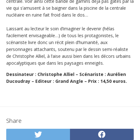
centrale. Voir ainsi cette bande de gamins déjà pas gâtés par la
vie qui s’amusent à se baigner dans la piscine de la centrale
nucléaire en ruine fait froid dans le dos…
Laissant au lecteur le soin d’imaginer le devenir (hélas
facilement envisageable…) de tous les protagonistes, le
scénariste livre donc un récit plein d’humanité, aux
personnages attachants, soutenu par le dessin semi-réaliste
de Christophe Alliel, à l’aise aussi bien dans les décors urbains
apocalyptiques que dans les paysages enneigés.
Dessinateur : Christophe Alliel – Scénariste : Aurélien
Ducoudray – Editeur : Grand Angle – Prix : 14,50 euros.
Share
Share
Share