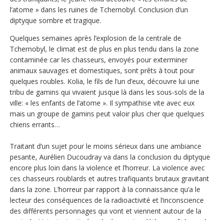
l’atome » dans les ruines de Tchernobyl. Conclusion d’un
diptyque sombre et tragique.
Quelques semaines après l’explosion de la centrale de
Tchernobyl, le climat est de plus en plus tendu dans la zone
contaminée car les chasseurs, envoyés pour exterminer
animaux sauvages et domestiques, sont prêts à tout pour
quelques roubles. Kolia, le fils de l’un d’eux, découvre lui une
tribu de gamins qui vivaient jusque là dans les sous-sols de la
ville: « les enfants de l’atome ». Il sympathise vite avec eux
mais un groupe de gamins peut valoir plus cher que quelques
chiens errants…
Traitant d’un sujet pour le moins sérieux dans une ambiance
pesante, Aurélien Ducoudray va dans la conclusion du diptyque
encore plus loin dans la violence et l’horreur. La violence avec
ces chasseurs roublards et autres trafiquants brutaux gravitant
dans la zone. L’horreur par rapport à la connaissance qu’a le
lecteur des conséquences de la radioactivité et l’inconscience
des différents personnages qui vont et viennent autour de la