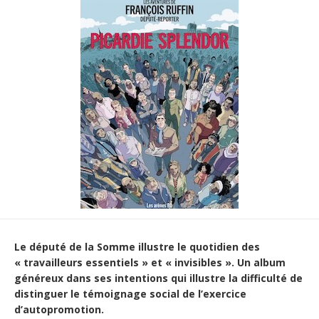
Le député de la Somme illustre le quotidien des
« travailleurs essentiels » et « invisibles ». Un album
généreux dans ses intentions qui illustre la difficulté de
distinguer le témoignage social de l’exercice
d’autopromotion.