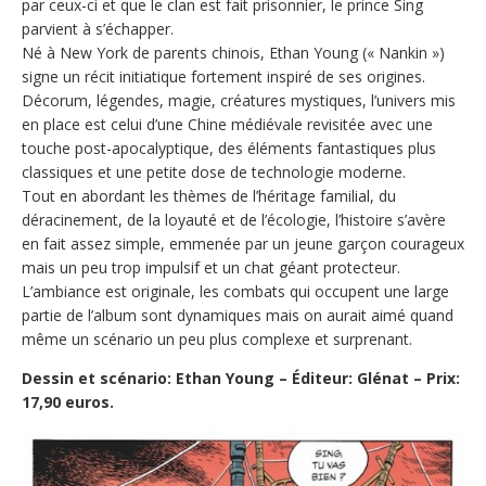
par ceux-ci et que le clan est fait prisonnier, le prince Sing
parvient à s’échapper.
Né à New York de parents chinois, Ethan Young (« Nankin »)
signe un récit initiatique fortement inspiré de ses origines.
Décorum, légendes, magie, créatures mystiques, l’univers mis
en place est celui d’une Chine médiévale revisitée avec une
touche post-apocalyptique, des éléments fantastiques plus
classiques et une petite dose de technologie moderne.
Tout en abordant les thèmes de l’héritage familial, du
déracinement, de la loyauté et de l’écologie, l’histoire s’avère
en fait assez simple, emmenée par un jeune garçon courageux
mais un peu trop impulsif et un chat géant protecteur.
L’ambiance est originale, les combats qui occupent une large
partie de l’album sont dynamiques mais on aurait aimé quand
même un scénario un peu plus complexe et surprenant.
Dessin et scénario: Ethan Young – Éditeur: Glénat – Prix:
17,90 euros.