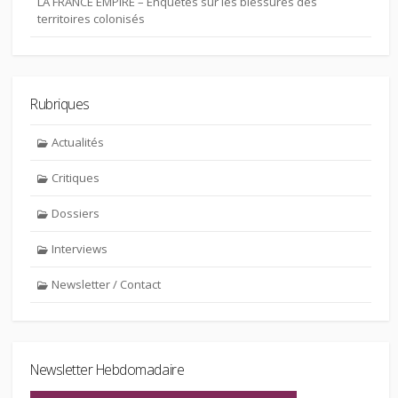
LA FRANCE EMPIRE – Enquêtes sur les blessures des
territoires colonisés
Rubriques
Actualités
Critiques
Dossiers
Interviews
Newsletter / Contact
Newsletter Hebdomadaire