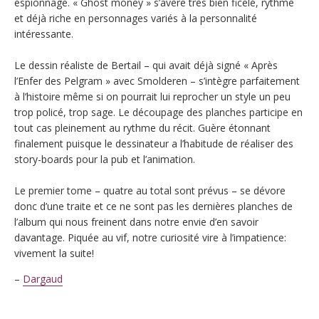
espionnage. « Ghost money » s’avère très bien ficelé, rythmé
et déjà riche en personnages variés à la personnalité
intéressante.
Le dessin réaliste de Bertail – qui avait déjà signé « Après
l’Enfer des Pelgram » avec Smolderen – s’intègre parfaitement
à l’histoire même si on pourrait lui reprocher un style un peu
trop policé, trop sage. Le découpage des planches participe en
tout cas pleinement au rythme du récit. Guère étonnant
finalement puisque le dessinateur a l’habitude de réaliser des
story-boards pour la pub et l’animation.
Le premier tome – quatre au total sont prévus – se dévore
donc d’une traite et ce ne sont pas les dernières planches de
l’album qui nous freinent dans notre envie d’en savoir
davantage. Piquée au vif, notre curiosité vire à l’impatience:
vivement la suite!
–
Dargaud