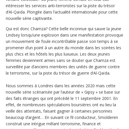
intéresser les services anti-terroristes sur la piste du trésor
d’Al-Qaïda. Plongée dans l’actualité internationale pour cette
nouvelle série captivante.
Qui est donc Chamza? Cette belle inconnue qui sauve la jeune
Lindsey lorsqu’une explosion dans une manifestation provoque
un mouvement de foule incontrôlable passe son temps à se
promener d’un point à un autre du monde dans les soirées les
plus chics et les hôtels les plus luxueux. Les deux jeunes
femmes deviennent amies sans se douter que Chamza est
surveillée par d’anciens membres des unités de guerre contre
le terrorisme, sur la piste du trésor de guerre d’Al-Qaïda.
Nous sommes à Londres dans les années 2020 mais cette
nouvelle série scénarisée par l’auteur de « Gipsy » se base sur
des faits étranges qui ont précédé le 11 septembre 2001. En
effet, de nombreuses spéculations boursières ont eu lieu la
veille des attentats, faisant gagner à certaines personnes
beaucoup d’argent… En suivant ce fil conducteur, Smolderen
construit une intrigue mêlant terrorisme, finance et