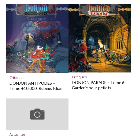
Critiques
Critiques
DONJON PARADE – Tome 6.
DONJON ANTIPODES –
Garderie pour petiots
Tome +10.000. Rubéus Khan
Actualités