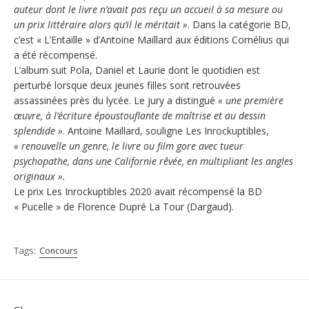
auteur dont le livre n’avait pas reçu un accueil à sa mesure ou
un prix littéraire alors qu’il le méritait »
. Dans la catégorie BD,
c’est « L’Entaille » d’Antoine Maillard aux éditions Cornélius qui
a été récompensé.
L’album suit Pola, Daniel et Laurie dont le quotidien est
perturbé lorsque deux jeunes filles sont retrouvées
assassinées près du lycée. Le jury a distingué
« une première
œuvre, à l’écriture époustouflante de maîtrise et au dessin
splendide »
. Antoine Maillard, souligne Les Inrockuptibles,
« renouvelle un genre, le livre ou film gore avec tueur
psychopathe, dans une Californie rêvée, en multipliant les angles
originaux ».
Le prix Les Inrockuptibles 2020 avait récompensé la BD
« Pucelle » de Florence Dupré La Tour (Dargaud).
Tags:
Concours