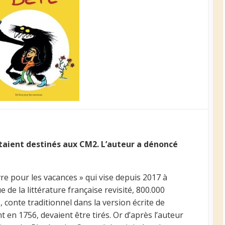
taient destinés aux CM2. L’auteur a dénoncé
vre pour les vacances » qui vise depuis 2017 à
 de la littérature française revisité, 800.000
, conte traditionnel dans la version écrite de
en 1756, devaient être tirés. Or d’après l’auteur