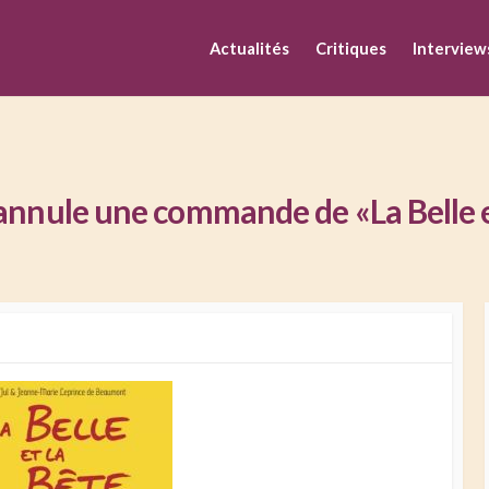
M
Actualités
Critiques
Interview
annule une commande de «La Belle et