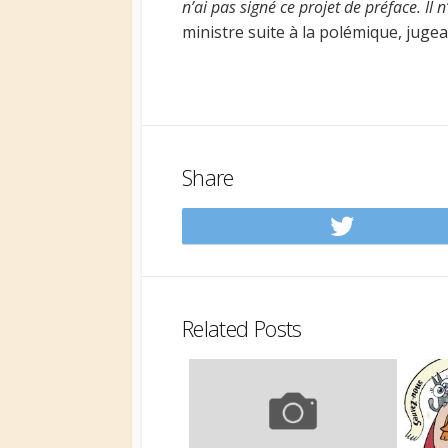
n’ai pas signé ce projet de préface. Il n
ministre suite à la polémique, jugea
Share
Share
on
Twitt
Related Posts