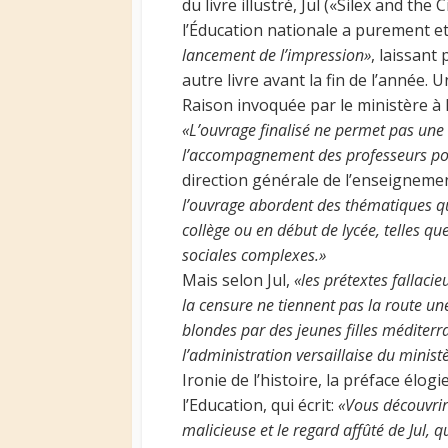
du livre illustré, Jul («Silex and the
l’Éducation nationale a purement 
lancement de l’impression»
, laissant
autre livre avant la fin de l’année.
Raison invoquée par le ministère à 
«L’ouvrage finalisé ne permet pas une 
l’accompagnement des professeurs pou
direction générale de l’enseignemen
l’ouvrage abordent des thématiques qui
collège ou en début de lycée, telles que
sociales complexes.»
Mais selon Jul,
«les prétextes fallaci
la censure ne tiennent pas la route u
blondes par des jeunes filles méditerra
l’administration versaillaise du minist
Ironie de l’histoire, la préface élo
l’Education, qui écrit:
«Vous découvrir
malicieuse et le regard affûté de Jul, 