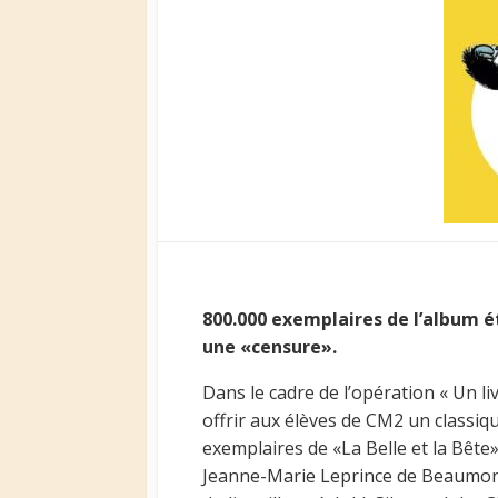
800.000 exemplaires de l’album é
une «censure».
Dans le cadre de l’opération « Un li
offrir aux élèves de CM2 un classique
exemplaires de «La Belle et la Bête»
Jeanne-Marie Leprince de Beaumont 