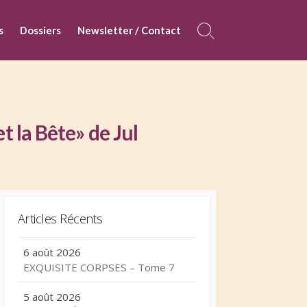
s
Dossiers
Newsletter / Contact
Search
Toggle
 la Bête» de Jul
Articles Récents
6 août 2026
EXQUISITE CORPSES – Tome 7
5 août 2026