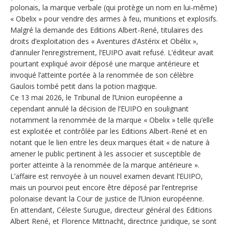
polonais, la marque verbale (qui protège un nom en lui-même)
« Obelix » pour vendre des armes à feu, munitions et explosifs.
Malgré la demande des Editions Albert-René, titulaires des
droits d’exploitation des « Aventures d’Astérix et Obélix »,
d’annuler l’enregistrement, l’EUIPO avait refusé. L’éditeur avait
pourtant expliqué avoir déposé une marque antérieure et
invoqué l’atteinte portée à la renommée de son célèbre
Gaulois tombé petit dans la potion magique.
Ce 13 mai 2026, le Tribunal de l’Union européenne a
cependant annulé la décision de l’EUIPO en soulignant
notamment la renommée de la marque « Obelix » telle qu’elle
est exploitée et contrôlée par les Editions Albert-René et en
notant que le lien entre les deux marques était « de nature à
amener le public pertinent à les associer et susceptible de
porter atteinte à la renommée de la marque antérieure ».
L’affaire est renvoyée à un nouvel examen devant l’EUIPO,
mais un pourvoi peut encore être déposé par l’entreprise
polonaise devant la Cour de justice de l’Union européenne.
En attendant, Céleste Surugue, directeur général des Editions
Albert René, et Florence Mittnacht, directrice juridique, se sont