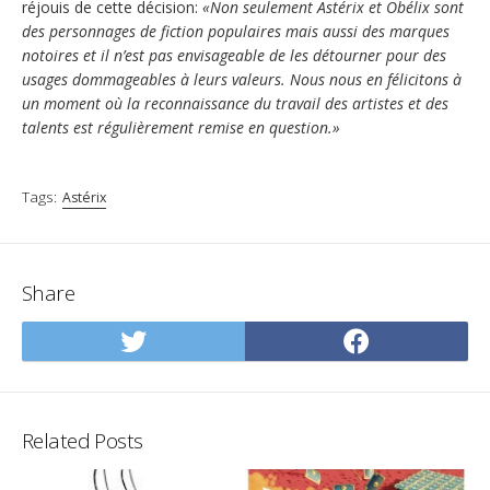
réjouis de cette décision:
«Non seulement Astérix et Obélix sont
des personnages de fiction populaires mais aussi des marques
notoires et il n’est pas envisageable de les détourner pour des
usages dommageables à leurs valeurs. Nous nous en félicitons à
un moment où la reconnaissance du travail des artistes et des
talents est régulièrement remise en question.»
Tags:
Astérix
Share
Share
Share
on
on
Twitter
Facebo
Related Posts