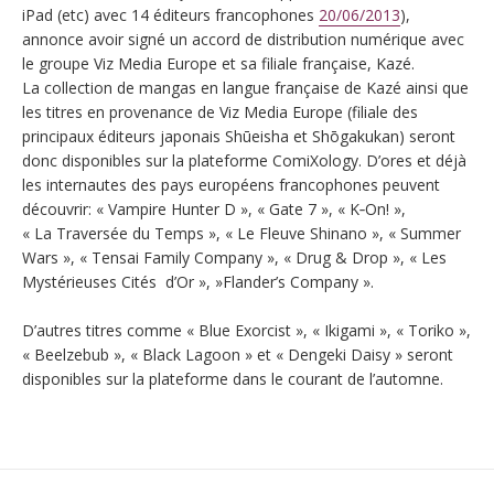
iPad (etc) avec 14 éditeurs francophones
20/06/2013
),
annonce avoir signé un accord de distribution numérique avec
le groupe Viz Media Europe et sa filiale française, Kazé.
La collection de mangas en langue française de Kazé ainsi que
les titres en provenance de Viz Media Europe (filiale des
principaux éditeurs japonais Shūeisha et Shōgakukan) seront
donc disponibles sur la plateforme ComiXology. D’ores et déjà
les internautes des pays européens francophones peuvent
découvrir: « Vampire Hunter D », « Gate 7 », « K­‐On! »,
« La Traversée du Temps », « Le Fleuve Shinano », « Summer
Wars », « Tensai Family Company », « Drug & Drop », « Les
Mystérieuses Cités d’Or », »Flander’s Company ».
D’autres titres comme « Blue Exorcist », « Ikigami », « Toriko »,
« Beelzebub », « Black Lagoon » et « Dengeki Daisy » seront
disponibles sur la plateforme dans le courant de l’automne.