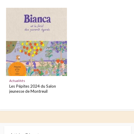
Actualités
Les Pépites 2024 du Salon
jeunesse de Montreuil