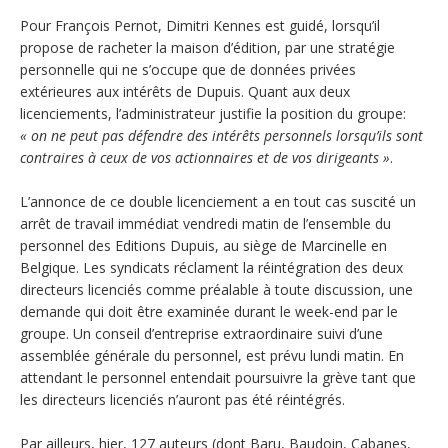
Pour François Pernot, Dimitri Kennes est guidé, lorsqu’il
propose de racheter la maison d’édition, par une stratégie
personnelle qui ne s’occupe que de données privées
extérieures aux intérêts de Dupuis. Quant aux deux
licenciements, l’administrateur justifie la position du groupe:
« on ne peut pas défendre des intérêts personnels lorsqu’ils sont
contraires à ceux de vos actionnaires et de vos dirigeants »
.
L’annonce de ce double licenciement a en tout cas suscité un
arrêt de travail immédiat vendredi matin de l’ensemble du
personnel des Editions Dupuis, au siège de Marcinelle en
Belgique. Les syndicats réclament la réintégration des deux
directeurs licenciés comme préalable à toute discussion, une
demande qui doit être examinée durant le week-end par le
groupe. Un conseil d’entreprise extraordinaire suivi d’une
assemblée générale du personnel, est prévu lundi matin. En
attendant le personnel entendait poursuivre la grève tant que
les directeurs licenciés n’auront pas été réintégrés.
Par ailleurs, hier, 127 auteurs (dont Baru, Baudoin, Cabanes,