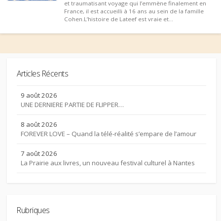
et traumatisant voyage qui l’emmène finalement en
France, il est accueilli à 16 ans au sein de la famille
Cohen.L’histoire de Lateef est vraie et...
Articles Récents
9 août 2026
UNE DERNIERE PARTIE DE FLIPPER…
8 août 2026
FOREVER LOVE – Quand la télé-réalité s’empare de l’amour
7 août 2026
La Prairie aux livres, un nouveau festival culturel à Nantes
Rubriques