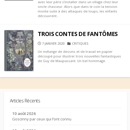
avec leur père s’installer dans un village chez leur
oncle chasseur. Alors que dans le coin la tension
monte suite à des attaques de loups, les enfants
découvrent...
TROIS CONTES DE FANTÔMES
PUBLISHED
CATEGORIES
7 JANVIER 2020
CRITIQUES
DATE
Un mélange de dessins et de travail en papier
découpé pour illustrer trois nouvelles fantastiques
de Guy de Maupassant. Un bel hommage.
Articles Récents
10 août 2026
Goscinny par ceux qui l’ont connu