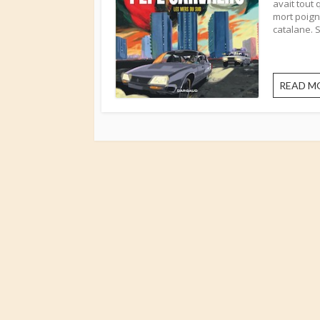
avait tout 
mort poign
catalane. S
READ M