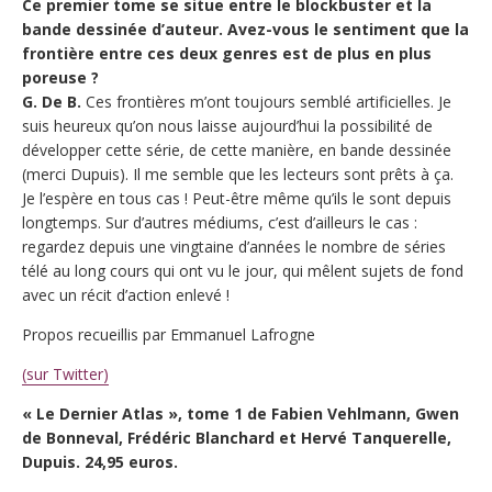
Ce premier tome se situe entre le blockbuster et la
bande dessinée d’auteur. Avez-vous le sentiment que la
frontière entre ces deux genres est de plus en plus
poreuse ?
G. De B.
Ces frontières m’ont toujours semblé artificielles. Je
suis heureux qu’on nous laisse aujourd’hui la possibilité de
développer cette série, de cette manière, en bande dessinée
(merci Dupuis). Il me semble que les lecteurs sont prêts à ça.
Je l’espère en tous cas ! Peut-être même qu’ils le sont depuis
longtemps. Sur d’autres médiums, c’est d’ailleurs le cas :
regardez depuis une vingtaine d’années le nombre de séries
télé au long cours qui ont vu le jour, qui mêlent sujets de fond
avec un récit d’action enlevé !
Propos recueillis par Emmanuel Lafrogne
(sur Twitter)
« Le Dernier Atlas », tome 1 de Fabien Vehlmann, Gwen
de Bonneval, Frédéric Blanchard et Hervé Tanquerelle,
Dupuis. 24,95 euros.