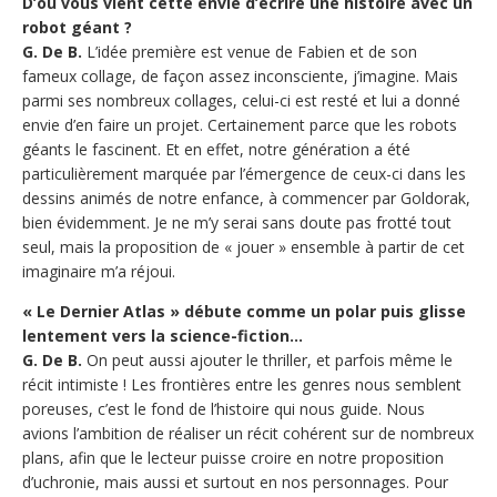
D’où vous vient cette envie d’écrire une histoire avec un
robot géant ?
G. De B.
L’idée première est venue de Fabien et de son
fameux collage, de façon assez inconsciente, j’imagine. Mais
parmi ses nombreux collages, celui-ci est resté et lui a donné
envie d’en faire un projet. Certainement parce que les robots
géants le fascinent. Et en effet, notre génération a été
particulièrement marquée par l’émergence de ceux-ci dans les
dessins animés de notre enfance, à commencer par Goldorak,
bien évidemment. Je ne m’y serai sans doute pas frotté tout
seul, mais la proposition de « jouer » ensemble à partir de cet
imaginaire m’a réjoui.
« Le Dernier Atlas » débute comme un polar puis glisse
lentement vers la science-fiction…
G. De B.
On peut aussi ajouter le thriller, et parfois même le
récit intimiste ! Les frontières entre les genres nous semblent
poreuses, c’est le fond de l’histoire qui nous guide. Nous
avions l’ambition de réaliser un récit cohérent sur de nombreux
plans, afin que le lecteur puisse croire en notre proposition
d’uchronie, mais aussi et surtout en nos personnages. Pour