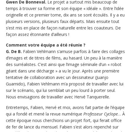
Gwen De Bonneval.
Le projet a surtout mis beaucoup de
temps à trouver sa forme et son équipe « idéale ». Entre l’idée
originelle et ce premier tome, dix ans se sont écoulés. Il y a eu
plusieurs versions, plusieurs faux départs. Mais ensuite tout
s’est mis en place de façon naturelle entre les coauteurs. De
façon assez étonnante d’ailleurs !
Comment votre équipe a été réunie ?
G. De B.
Fabien Vehlmann s’amuse parfois à faire des collages
d’images et de titres de films, au hasard. Un peu à la manière
des surréalistes. C’est ainsi que l’image séminale d’un « robot
géant dans une décharge » a vu le jour. Après une première
tentative de collaboration avec un dessinateur (Juanjo
Guarnido), Fabien Vehlmann m’a proposé de travailler avec lui
sur le scénario, qui lui semblait un peu lourd à porter seul.
Nous envisagions de travailler avec Hervé Tanquerelle.
Entretemps, Fabien, Hervé et moi, avons fait partie de l’équipe
qui a fondé et mené la revue numérique
Professeur Cyclope
… À
cette époque nous cherchions un projet fort, qui ferait office
de fer de lance du mensuel. Fabien s’est alors repenché sur