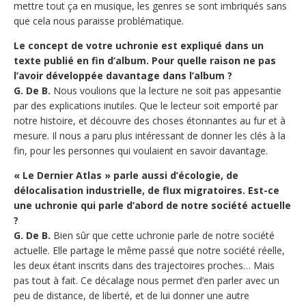
mettre tout ça en musique, les genres se sont imbriqués sans
que cela nous paraisse problématique.
Le concept de votre uchronie est expliqué dans un
texte publié en fin d’album. Pour quelle raison ne pas
l’avoir développée davantage dans l’album ?
G. De B.
Nous voulions que la lecture ne soit pas appesantie
par des explications inutiles. Que le lecteur soit emporté par
notre histoire, et découvre des choses étonnantes au fur et à
mesure. Il nous a paru plus intéressant de donner les clés à la
fin, pour les personnes qui voulaient en savoir davantage.
« Le Dernier Atlas » parle aussi d’écologie, de
délocalisation industrielle, de flux migratoires. Est-ce
une uchronie qui parle d’abord de notre société actuelle
?
G. De B.
Bien sûr que cette uchronie parle de notre société
actuelle. Elle partage le même passé que notre société réelle,
les deux étant inscrits dans des trajectoires proches… Mais
pas tout à fait. Ce décalage nous permet d’en parler avec un
peu de distance, de liberté, et de lui donner une autre