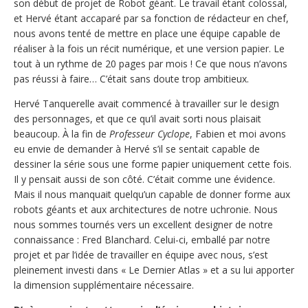
son début de projet de Robot géant. Le travail étant colossal,
et Hervé étant accaparé par sa fonction de rédacteur en chef,
nous avons tenté de mettre en place une équipe capable de
réaliser à la fois un récit numérique, et une version papier. Le
tout à un rythme de 20 pages par mois ! Ce que nous n’avons
pas réussi à faire… C’était sans doute trop ambitieux.
Hervé Tanquerelle avait commencé à travailler sur le design
des personnages, et que ce qu’il avait sorti nous plaisait
beaucoup. À la fin de
Professeur Cyclope
, Fabien et moi avons
eu envie de demander à Hervé s’il se sentait capable de
dessiner la série sous une forme papier uniquement cette fois.
Il y pensait aussi de son côté. C’était comme une évidence.
Mais il nous manquait quelqu’un capable de donner forme aux
robots géants et aux architectures de notre uchronie. Nous
nous sommes tournés vers un excellent designer de notre
connaissance : Fred Blanchard. Celui-ci, emballé par notre
projet et par l’idée de travailler en équipe avec nous, s’est
pleinement investi dans « Le Dernier Atlas » et a su lui apporter
la dimension supplémentaire nécessaire.