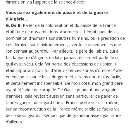
dimension via l’apport de la science-fiction.
Vous parlez également du passé et de la guerre
d’Algérie…
G. De B.
Parler de la colonisation et du passé de la France
était l’une de nos ambitions. Aborder les thématiques de la
domination d’humains sur d’autres humains, ou la prédation de
ces derniers sur l’environnement, avec les conséquences que
l’on connait aujourd’hui. Par ailleurs, le père de Fabien, qui a
fait la guerre d’Algérie, ne lui a jamais réellement parlé de ce
qu’il avait vécu. Cela fait partie des obsessions de Fabien, il
était important pour lui d’aller visiter ces zones d’ombre. Y aller
en équipe et par le biais du genre était sans doute plus facile,
et certainement indispensable. De mon côté, mon grand-père
ayant été aide de camp de De Gaulle pendant une vingtaine
d’années, cela revêtait aussi un sens particulier de parler de
l’après-guerre, du regard que la France porte sur elle-même,
sur sa reconstruction de la France même si elle se fait ici via
des robots géants ! Symbolique de grandeur assez gaullienne
d’ailleurs.