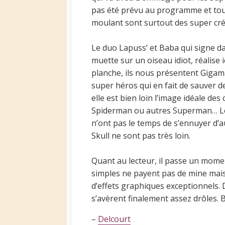
pas été prévu au programme et tous
moulant sont surtout des super cré
Le duo Lapuss’ et Baba qui signe 
muette sur un oiseau idiot, réalise
planche, ils nous présentent Gigam
super héros qui en fait de sauver 
elle est bien loin l’image idéale de
Spiderman ou autres Superman… Les
n’ont pas le temps de s’ennuyer d
Skull ne sont pas très loin.
Quant au lecteur, il passe un momen
simples ne payent pas de mine mai
d’effets graphiques exceptionnels. D
s’avèrent finalement assez drôles. 
–
Delcourt