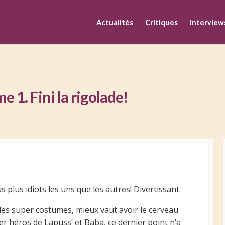
M
Actualités
Critiques
Interview
1. Fini la rigolade!
s plus idiots les uns que les autres! Divertissant.
es super costumes, mieux vaut avoir le cerveau
r héros de Lapuss’ et Baba, ce dernier point n’a