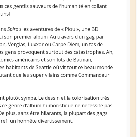
 ces gentils sauveurs de l’humanité en collant
tins!
dans
Spirou
les aventures de « Piou », une BD
 ici son premier album. Au travers d’un gag par
an, Verglas, Luxxor ou Carpe Diem, un tas de
des gens provoquent surtout des catastrophes. Ah,
s comics américains et son lots de Batman,
 habitants de Seattle où vit tout ce beau monde
’autant que les super vilains comme Commandeur
t plutôt sympa. Le dessin et la colorisation très
s ce genre d’album humoristique ne nécessite pas
e plus, sans être hilarants, la plupart des gags
Bref, un honnête divertissement.