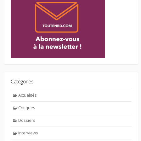
Catégories
Actualités
Critiques
Dossiers
Interviews