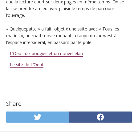
que la lecture court sur deux pages en même temps. On se
laisse prendre au jeu avec plaisir le temps de parcourir
l’ouvrage.
« Quelquepatte » a fait l’objet d’une suite avec « Tous les
matins », un road-movie menant la taupe du far-west à
l’espace intersidéral, en passant par le pôle.
–
L’Oeuf: dix bougies et un nouvel élan
–
Le site de L’Oeuf
Share
Share
Share
on
on
Twitter
Facebo