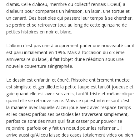
d’amis. Celle d’Aliceu, membre du collectif rennais L’Oeuf, a
d’ailleurs pour comparses un hérisson, un lapin, une tortue et
un canard. Des bestioles qui passent leur temps à se chercher,
se perdre et se retrouver tout au long de cette quinzaine de
petites histoires en noir et blanc.
L’album n’est pas une à proprement parler une nouveauté car il
est paru initialement en 1996. Mais à l’occasion du dixième
anniversaire du label, il fait l’objet d’une réédition sous une
nouvelle couverture sérigraphiée.
Le dessin est enfantin et épuré, l’histoire entièrement muette
est simpliste et gentillette: la petite taupe est tantôt joueuse et
gaie quand elle est avec ses amis, tantôt triste et mélancolique
quand elle se retrouve seule. Mais ce qui est intéressant c’est
la manière avec laquelle Aliceu joue avec avec l’espace-temps
et les cases: parfois ses bestioles les traversent simplement,
parfois ce sont des murs qu’il faut casser pour pouvoir se
rejoindre, parfois on y fait un noeud pour les refermer… Il
arrive aussi qu’Aliceu laisse des cases totalement vides ou bien