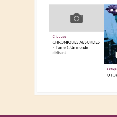
Critiques
CHRONIQUES ABSURDES
– Tome 1. Un monde
délirant
Critiq
UTOP