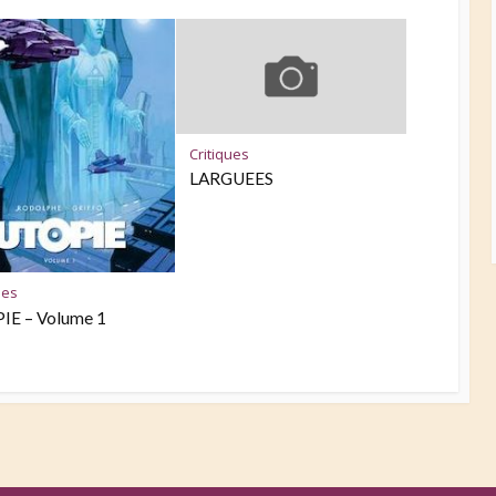
Critiques
LARGUEES
ues
IE – Volume 1