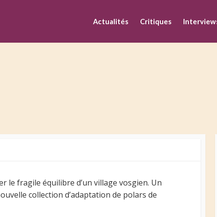
M
Actualités
Critiques
Interview
r le fragile équilibre d’un village vosgien. Un
ouvelle collection d’adaptation de polars de