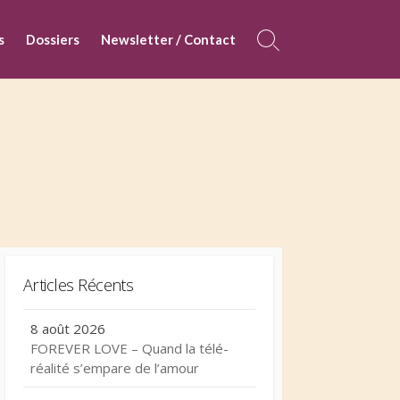
s
Dossiers
Newsletter / Contact
Search
Toggle
Articles Récents
8 août 2026
FOREVER LOVE – Quand la télé-
réalité s’empare de l’amour