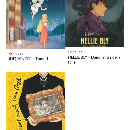
Critiques
Critiques
NELLIE BLY – Dans l’antre de la
(DÉ)RANGÉE – Tome 1
folie