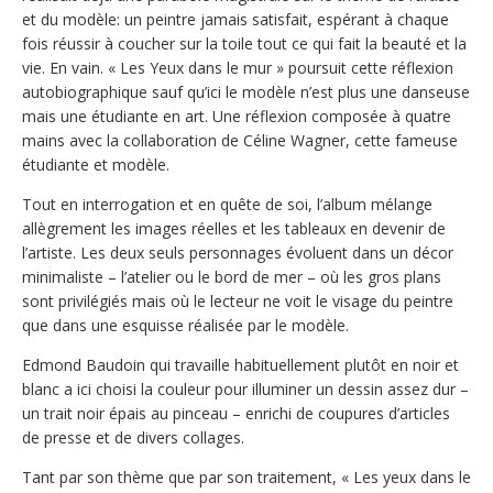
et du modèle: un peintre jamais satisfait, espérant à chaque
fois réussir à coucher sur la toile tout ce qui fait la beauté et la
vie. En vain. « Les Yeux dans le mur » poursuit cette réflexion
autobiographique sauf qu’ici le modèle n’est plus une danseuse
mais une étudiante en art. Une réflexion composée à quatre
mains avec la collaboration de Céline Wagner, cette fameuse
étudiante et modèle.
Tout en interrogation et en quête de soi, l’album mélange
allègrement les images réelles et les tableaux en devenir de
l’artiste. Les deux seuls personnages évoluent dans un décor
minimaliste – l’atelier ou le bord de mer – où les gros plans
sont privilégiés mais où le lecteur ne voit le visage du peintre
que dans une esquisse réalisée par le modèle.
Edmond Baudoin qui travaille habituellement plutôt en noir et
blanc a ici choisi la couleur pour illuminer un dessin assez dur –
un trait noir épais au pinceau – enrichi de coupures d’articles
de presse et de divers collages.
Tant par son thème que par son traitement, « Les yeux dans le