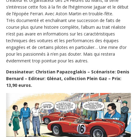
créateur et organisateur des 24 Heures du Mans, la série
s’intéresse cette fois à la fin de l’hégémonie Jaguar et le début
de l’épopée Ferrari. Avec Aston Martin en trouble-fête.
Très documenté et enchaînant une succession de faits de
course plus qu’une histoire complète, l’album au trait réaliste
n’est pas avare en informations sur les caractéristiques
techniques des voitures et les performances des équipes
engagées et de certains pilotes en particulier… Une mine d’or
pour les passionnés à n’en pas douter. Mais qui restera
évidemment trop pointue pour les autres.
Dessinateur: Christian Papazoglakis – Scénariste: Denis
Bernard – Editeur: Glénat, collection Plein Gaz – Prix:
13,90 euros.