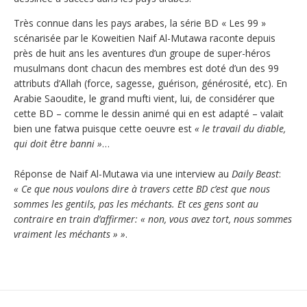
Très connue dans les pays arabes, la série BD « Les 99 »
scénarisée par le Koweitien Naif Al-Mutawa raconte depuis
près de huit ans les aventures d’un groupe de super-héros
musulmans dont chacun des membres est doté d’un des 99
attributs d’Allah (force, sagesse, guérison, générosité, etc). En
Arabie Saoudite, le grand mufti vient, lui, de considérer que
cette BD – comme le dessin animé qui en est adapté – valait
bien une fatwa puisque cette oeuvre est
« le travail du diable,
qui doit être banni »
…
Réponse de Naif Al-Mutawa via une interview au
Daily Beast
:
« Ce que nous voulons dire à travers cette BD c’est que nous
sommes les gentils, pas les méchants. Et ces gens sont au
contraire en train d’affirmer: « non, vous avez tort, nous sommes
vraiment les méchants » »
.