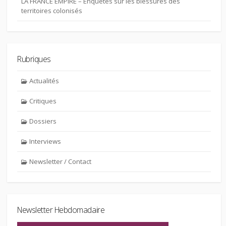
LA FRANCE EMPIRE – Enquêtes sur les blessures des
territoires colonisés
Rubriques
Actualités
Critiques
Dossiers
Interviews
Newsletter / Contact
Newsletter Hebdomadaire