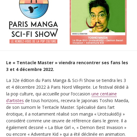
Le « Tentacle Master » viendra rencontrer ses fans les
3 et 4 décembre 2022.
La 32e édition du Paris Manga & Sci-Fi Show se tiendra les 3
et 4 décembre 2022 à Paris Nord Villepinte. Le festival dédié à
la pop culture, qui accueille pour l’occasion
une centaine
d’artistes
de tous horizons, recevra le Japonais Toshio Maeda,
de son surnom le Tentacle Master. Spécialisé dans l’art
érotique, il a notamment réalisé son manga « Urotsukidôji »
considéré comme une œuvre de référence dans le genre. Il a
également dessiné « La Blue Girl », « Demon Best Invasion »
ou encore « Adventure Kid » qui a été déclinée en animation.