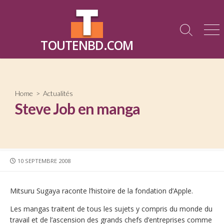
Skip
to
content
Search
Me
TOUTENBD.COM
Toggle
Home
>
Actualités
Steve Job en manga
PUBLISHED
10 SEPTEMBRE 2008
DATE
Mitsuru Sugaya raconte l’histoire de la fondation d’Apple.
Les mangas traitent de tous les sujets y compris du monde du
travail et de l’ascension des grands chefs d’entreprises comme