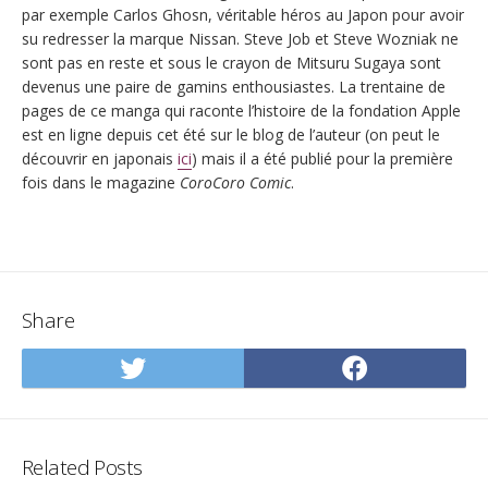
par exemple Carlos Ghosn, véritable héros au Japon pour avoir
su redresser la marque Nissan. Steve Job et Steve Wozniak ne
sont pas en reste et sous le crayon de Mitsuru Sugaya sont
devenus une paire de gamins enthousiastes. La trentaine de
pages de ce manga qui raconte l’histoire de la fondation Apple
est en ligne depuis cet été sur le blog de l’auteur (on peut le
découvrir en japonais
ici
) mais il a été publié pour la première
fois dans le magazine
CoroCoro Comic
.
Share
Share
Share
on
on
Twitter
Facebo
Related Posts