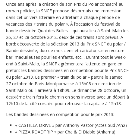
Onze ans après la création de son Prix du Polar consacré au
roman policier, la SNCF propose désormais une immersion
dans cet univers littéraire en affrétant à chaque période de
vacances des « trains du polar ». À l’occasion du festival de
bande dessinée Quai des Bulles – qui aura lieu à Saint-Malo les
26, 27 et 28 octobre 2012, deux de ces trains sont prévus. À
bord: découverte de la sélection 2013 du Prix SNCF du polar /
Bande dessinée, duo de musiciens et caricaturiste en voiture
bar, maquilleuses pour les enfants, etc… Durant tout le week-
end à Saint-Malo, la SNCF agrémentera l’attente en gare en
prêtant les bandes dessinées en compétition pour le Prix SNCF
du polar 2013. Le premier « train du polar » partira le samedi
27 octobre de Paris-Montparnasse à 15h08 en direction de
Saint-Malo où il arrivera à 18h09. Le dimanche 28 octobre, un
deuxième train fera le chemin en sens inverse avec un départ à
12h10 de la cité corsaire pour retrouver la capitale à 15h18.
Les bandes dessinées en compétition pour le prix 2013:
« CASTILLA DRIVE » par Anthony Pastor (Actes Sud /An2)
« PIZZA ROADTRIP » par Cha & El Diablo (Ankama)