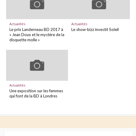
Actualités
Actualités
Le prix Landerneau BD 2017 à
Le show-bizz investit Soleil
« Jean Doux et le mystère de la
disquette molle »
Actualités
Une exposition sur les femmes
qui font de la BD à Londres