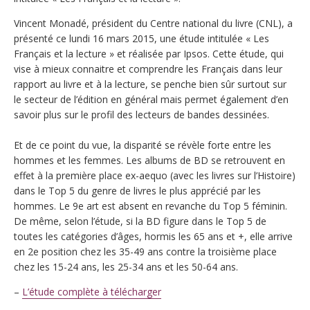
Vincent Monadé, président du Centre national du livre (CNL), a
présenté ce lundi 16 mars 2015, une étude intitulée « Les
Français et la lecture » et réalisée par Ipsos. Cette étude, qui
vise à mieux connaitre et comprendre les Français dans leur
rapport au livre et à la lecture, se penche bien sûr surtout sur
le secteur de l’édition en général mais permet également d’en
savoir plus sur le profil des lecteurs de bandes dessinées.
Et de ce point du vue, la disparité se révèle forte entre les
hommes et les femmes. Les albums de BD se retrouvent en
effet à la première place ex-aequo (avec les livres sur l’Histoire)
dans le Top 5 du genre de livres le plus apprécié par les
hommes. Le 9e art est absent en revanche du Top 5 féminin.
De même, selon l’étude, si la BD figure dans le Top 5 de
toutes les catégories d’âges, hormis les 65 ans et +, elle arrive
en 2e position chez les 35-49 ans contre la troisième place
chez les 15-24 ans, les 25-34 ans et les 50-64 ans.
–
L’étude complète à télécharger