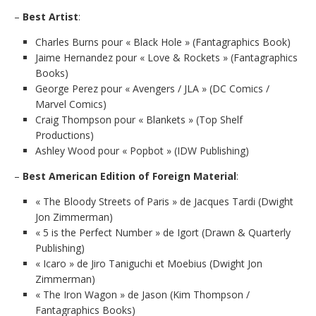
–
Best Artist
:
Charles Burns pour « Black Hole » (Fantagraphics Book)
Jaime Hernandez pour « Love & Rockets » (Fantagraphics
Books)
George Perez pour « Avengers / JLA » (DC Comics /
Marvel Comics)
Craig Thompson pour « Blankets » (Top Shelf
Productions)
Ashley Wood pour « Popbot » (IDW Publishing)
–
Best American Edition of Foreign Material
:
« The Bloody Streets of Paris » de Jacques Tardi (Dwight
Jon Zimmerman)
« 5 is the Perfect Number » de Igort (Drawn & Quarterly
Publishing)
« Icaro » de Jiro Taniguchi et Moebius (Dwight Jon
Zimmerman)
« The Iron Wagon » de Jason (Kim Thompson /
Fantagraphics Books)