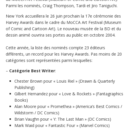
Parmi les nominés, Craig Thompson, Tardi et Jiro Taniguchi.
New York accueillera le 26 juin prochain la 17e cérémonie des
Harvey Awards dans le cadre du MoCCA Art Festival (Museum
of Comic and Cartoon Art). Le nouveau musée de la BD et du
dessin animé ouvrira ses portes au public en octobre 2004.
Cette année, la liste des nominés compte 23 éditeurs
différents, un record pour les Harvey Awards. Pas moins de 20
catégories sont représentées parmi lesquelles:
–
Catégorie Best Writer
:
Chester Brown pour « Louis Riel » (Drawn & Quarterly
Publishing)
Gilbert Hernandez pour « Love & Rockets » (Fantagraphics
Books)
Alan Moore pour « Promethea » (America’s Best Comics /
Wildstorm / DC Comics)
Brian Vaughn pour « Y: The Last Man » (DC Comics)
Mark Waid pour « Fantastic Four » (Marvel Comics)