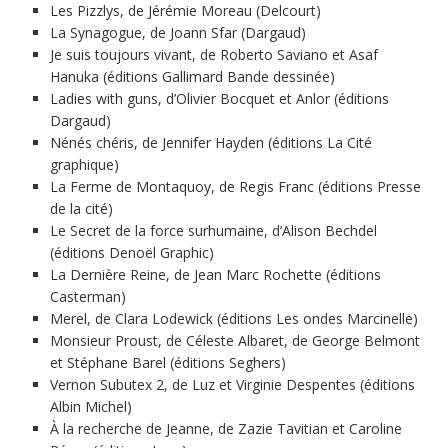
Les Pizzlys, de Jérémie Moreau (Delcourt)
La Synagogue, de Joann Sfar (Dargaud)
Je suis toujours vivant, de Roberto Saviano et Asaf
Hanuka (éditions Gallimard Bande dessinée)
Ladies with guns, d’Olivier Bocquet et Anlor (éditions
Dargaud)
Nénés chéris, de Jennifer Hayden (éditions La Cité
graphique)
La Ferme de Montaquoy, de Regis Franc (éditions Presse
de la cité)
Le Secret de la force surhumaine, d’Alison Bechdel
(éditions Denoël Graphic)
La Dernière Reine, de Jean Marc Rochette (éditions
Casterman)
Merel, de Clara Lodewick (éditions Les ondes Marcinelle)
Monsieur Proust, de Céleste Albaret, de George Belmont
et Stéphane Barel (éditions Seghers)
Vernon Subutex 2, de Luz et Virginie Despentes (éditions
Albin Michel)
À la recherche de Jeanne, de Zazie Tavitian et Caroline