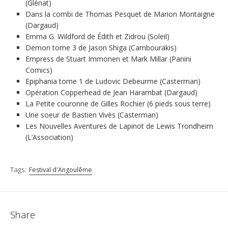
(Glénat)
Dans la combi de Thomas Pesquet de Marion Montaigne
(Dargaud)
Emma G. Wildford de Édith et Zidrou (Soleil)
Demon tome 3 de Jason Shiga (Cambourakis)
Empress de Stuart Immonen et Mark Millar (Panini
Comics)
Epiphania tome 1 de Ludovic Debeurme (Casterman)
Opération Copperhead de Jean Harambat (Dargaud)
La Petite couronne de Gilles Rochier (6 pieds sous terre)
Une soeur de Bastien Vivès (Casterman)
Les Nouvelles Aventures de Lapinot de Lewis Trondheim
(L’Association)
Tags:
Festival d'Angoulême
Share