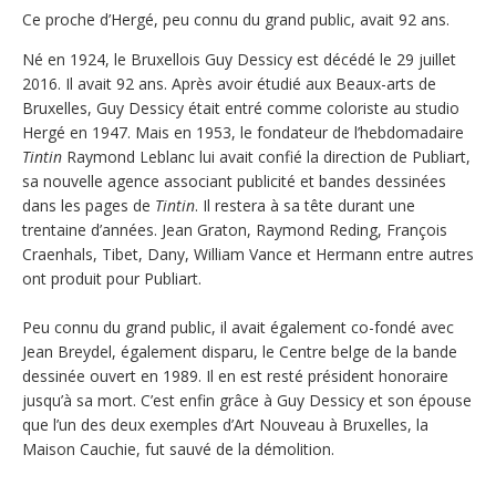
Ce proche d’Hergé, peu connu du grand public, avait 92 ans.
Né en 1924, le Bruxellois Guy Dessicy est décédé le 29 juillet
2016. Il avait 92 ans. Après avoir étudié aux Beaux-arts de
Bruxelles, Guy Dessicy était entré comme coloriste au studio
Hergé en 1947. Mais en 1953, le fondateur de l’hebdomadaire
Tintin
Raymond Leblanc lui avait confié la direction de Publiart,
sa nouvelle agence associant publicité et bandes dessinées
dans les pages de
Tintin
. Il restera à sa tête durant une
trentaine d’années. Jean Graton, Raymond Reding, François
Craenhals, Tibet, Dany, William Vance et Hermann entre autres
ont produit pour Publiart.
Peu connu du grand public, il avait également co-fondé avec
Jean Breydel, également disparu, le Centre belge de la bande
dessinée ouvert en 1989. Il en est resté président honoraire
jusqu’à sa mort. C’est enfin grâce à Guy Dessicy et son épouse
que l’un des deux exemples d’Art Nouveau à Bruxelles, la
Maison Cauchie, fut sauvé de la démolition.