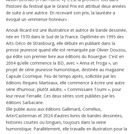
l’histoire du festival que le Grand Prix est attribué deux années
de suite à une autrice. En recevant son prix, la lauréate a
évoqué un «immense honneur» .
Anouk Ricard est une illustratrice et autrice de bande dessinée,
née en 1970 dans le Sud de la France. Diplômée en 1995 des
Arts-Déco de Strasbourg, elle débute en publiant dans la
presse jeunesse quand elle est remarquée par Olivier Douzou,
qui édite son premier livre aux éditions du Rouergue. C’est en
2004 qu’elle commence la BD, avec « Anna et Froga », un
projet de série jeunesse humoristique, destinée au magazine
Capsule Cosmique. Peu de temps après, sollicitée par les
éditions Requins Marteaux, elle commence à écrire une autre
série d’humour, plutôt adulte, « Commissaire Toumi », pour
leur revue Ferraille. Ces deux séries sont publiées par les
éditions Sarbacane.
Elle publie aussi aux éditions Gallimard, Cornélius,
Arte/Casterman et 2024 d’autres livres de bandes dessinées,
histoires courtes ou longues, toujours dans la veine
humoristique. Parallèlement, elle travaille en illustration pour la