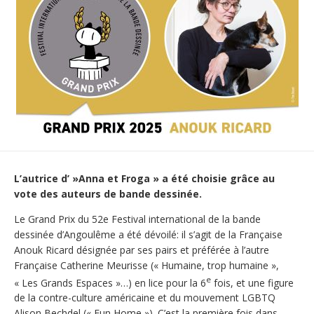
L’autrice d’ »Anna et Froga »
a été choisie grâce au
vote des auteurs de bande dessinée.
Le Grand Prix du 52e Festival international de la bande
dessinée d’Angoulême a été dévoilé: il s’agit de la Française
Anouk Ricard désignée par ses pairs et préférée à l’autre
Française Catherine Meurisse (« Humaine, trop humaine »,
e
« Les Grands Espaces »…) en lice pour la 6
fois, et une figure
de la contre-culture américaine et du mouvement LGBTQ
Alison Bechdel (« Fun Home »). C’est la première fois dans