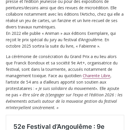
presse et l’édition jeunesse ou pour des expositions de
peintures/dessins ainsi que des revues de microédition. Elle
collabore notamment avec les éditions l’Articho, chez qui elle a
réalisé un jeu de cartes, un fanzine et un livre-recueil de ses
divers travaux numériques.
En 2022 elle publie « Animan » aux éditions Exemplaire, qui
reçoit le prix spécial du jury au festival d’Angoulême. En
octobre 2025 sortira la suite du livre, « Fabienne ».
La cérémonie de consécration du Grand Prix a eu lieu alors
que Franck Bondoux et sa société 9e Art+, organisatrice du
festival, sont dans la tourmente, accusés notamment de
management toxique. Face au quotidien
Charente Libre
,
l’artiste de 54 ans a d’ailleurs apporté son soutien aux
protestataires :
« Je suis solidaire du mouvement».
Elle ajoute
ne pas
« être sûre de (s’)engager sur l’expo et l’édition 2026 : les
événements actuels autour de la mauvaise gestion du festival
m’interpellent sincèrement. »