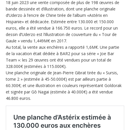
18 juin 2023 une vente composée de plus de 198 œuvres de
bande dessinée et d’illustration, dont une planche originale
d’Uderzo à l’encre de Chine tirée de l’album «Astérix en
Hispanie» et dédicacée. Estimée entre 130.000 et 150.000
euros, elle a été vendue à 166.750 euros. Le record pour un
dessin d’Uderzo est l’illustration de couverture du « Tour de
Gaule » vendu 1,449M€ en 2017.
Au total, la vente aux enchères a rapporté 1,6M€. Une partie
de la vacation était dédiée à BAR2 pour sa série « Joe Bar
Team »: les 29 œuvres ont été vendues pour un total de
328.000€ (estimées à 115.000€).
Une planche originale de Jean-Pierre Gibrat tirée du « Sursis,
tome 2 » (estimée à 45-50.000€) est par ailleurs partie à
60.300€; et une illustration en couleurs représentant Goldorak
et signée par Gō Nagai (estimée à 40.000€) a été vendue
46.800 euros.