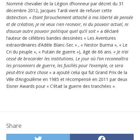
Nommé chevalier de la Légion d’honneur par décret du 31
décembre 2012, Jacques Tardi vient de refuser cette
distinction.
« Etant farouchement attaché à ma liberté de pensée
et de création, je ne veux rien recevoir, ni du pouvoir actuel, ni
d’aucun autre pouvoir politique quel qu’il soit »
a déclaré
l’auteur de célèbres bandes dessinées « Les Aventures
extraordinaires d’Adèle Blanc-Sec » , « Nestor Burma », « Le
Cri du peuple », « Putain de guerre »), âgé de 66 ans.
« Je n’ai
cessé de brocarder les institutions. Le jour où l’on reconnaîtra
les prisonniers de guerre, les fusillés pour l’exemple, ce sera
peut-être autre chose »
a ajouté celui qui fut Grand Prix de la
Ville d’Angoulême en 1985 et récompensé en 2011 par deux
Eisner Awards pour « C’était la guerre des tranchées ».
Share
Share
Share