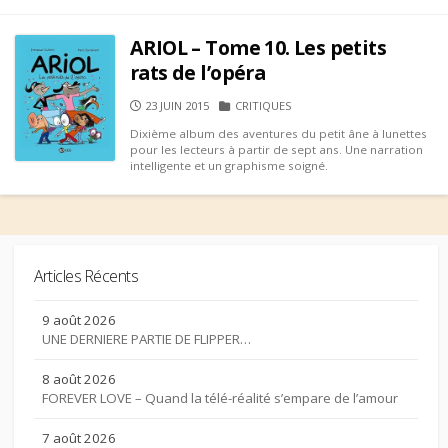
ARIOL – Tome 10. Les petits
rats de l’opéra
PUBLISHED
CATEGORIES
23 JUIN 2015
CRITIQUES
DATE
Dixième album des aventures du petit âne à lunettes
pour les lecteurs à partir de sept ans. Une narration
intelligente et un graphisme soigné.
Articles Récents
9 août 2026
UNE DERNIERE PARTIE DE FLIPPER…
8 août 2026
FOREVER LOVE – Quand la télé-réalité s’empare de l’amour
7 août 2026