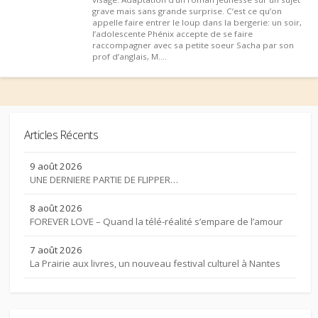
grave mais sans grande surprise. C’est ce qu’on
appelle faire entrer le loup dans la bergerie: un soir,
l’adolescente Phénix accepte de se faire
raccompagner avec sa petite soeur Sacha par son
prof d’anglais, M....
Articles Récents
9 août 2026
UNE DERNIERE PARTIE DE FLIPPER…
8 août 2026
FOREVER LOVE – Quand la télé-réalité s’empare de l’amour
7 août 2026
La Prairie aux livres, un nouveau festival culturel à Nantes