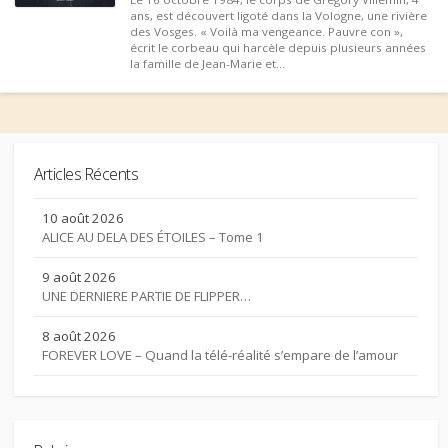
ans, est découvert ligoté dans la Vologne, une rivière
des Vosges. « Voilà ma vengeance. Pauvre con »,
écrit le corbeau qui harcèle depuis plusieurs années
la famille de Jean-Marie et...
Articles Récents
10 août 2026
ALICE AU DELA DES ÉTOILES – Tome 1
9 août 2026
UNE DERNIERE PARTIE DE FLIPPER…
8 août 2026
FOREVER LOVE – Quand la télé-réalité s’empare de l’amour