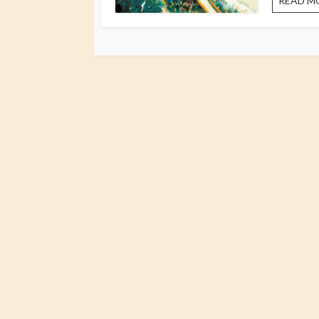
READ M