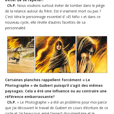
Ch.P.
Nous voulions surtout éviter de tomber dans le piège
de la relance autour du frère. Est-il vraiment mort ou pas ?
C’est Véra le personnage essentiel d' »El Niño » et dans ce
nouveau cycle, elle révèle d’autres facettes de sa
personnalité.
Certaines planches rappellent forcément « Le
Photographe » de Guibert puisqu’il s’agit des mêmes
paysages. Cela a été une influence ou au contraire une
référence embarrassante?
Ch.P.
« Le Photographe » a été un problème pour moi parce
que j’ai découvert le travail de Guibert en cours d’écriture de ce
cycle et j’ai beaucoup aimé l’aspect documentaire et le