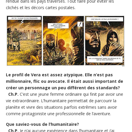
rendue dans les pays traversés. Tout faire pour éviter les
clichés et les décors cartes postales.
Le profil de Vera est assez atypique. Elle n’est pas
millionnaire, flic ou avocate. Il était aussi important de
créer un personnage un peu différent des standards?
Ch.P.
C’est une jeune femme ordinaire qui finit par avoir une
vie extraordinaire. L’humanitaire permettait de parcourir la
planète et vivre des situations parfois extrêmes sans avoir
comme protagoniste une professionnelle de l’aventure.
Que saviez-vous de l’humanitaire?
Ch.P.
Je n’ai aucune expérience dans l’humanitaire et j’ai