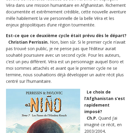
Véra dans une mission humanitaire en Afghanistan. Richement
documentée et extrêmement crédible, cette nouvelle aventure
mêle habilement la vie personnelle de la belle Véra et les
enjeux géopolitiques d’une région tourmentée.
Est-ce que ce deuxième cycle était prévu dès le départ?
Christian Perrissin.
Non, bien sûr. Si le premier cycle n’avait
pas trouvé son public, je ne pense pas que l’éditeur aurait
souhaité poursuivre avec un second cycle. Pour les auteurs,
c’est un peu différent. Véra est un personnage auquel Boro et
moi sommes attachés et avant que le premier cycle ne se
termine, nous souhaitions déjà développer un autre récit plus
centré sur l’humanitaire.
Le choix de
l’Afghanistan s’est
rapidement
imposé?
Ch.P.
Quand j’ai
imaginé ce récit, en
2003/2004,