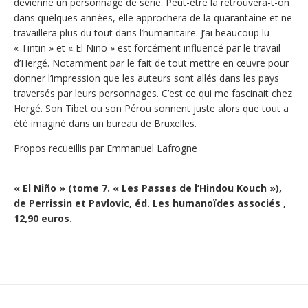
devienne un personnage de série. Peut-être la retrouvera-t-on
dans quelques années, elle approchera de la quarantaine et ne
travaillera plus du tout dans l’humanitaire. J’ai beaucoup lu
« Tintin » et « El Niño » est forcément influencé par le travail
d’Hergé. Notamment par le fait de tout mettre en œuvre pour
donner l’impression que les auteurs sont allés dans les pays
traversés par leurs personnages. C’est ce qui me fascinait chez
Hergé. Son Tibet ou son Pérou sonnent juste alors que tout a
été imaginé dans un bureau de Bruxelles.
Propos recueillis par Emmanuel Lafrogne
« El Niño » (tome 7. « Les Passes de l’Hindou Kouch »),
de Perrissin et Pavlovic, éd. Les humanoïdes associés ,
12,90 euros.