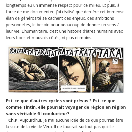
longtemps eu un immense respect pour ce milieu. Et puis, à
force de me documenter, j’ai réalisé que derrière cet immense
élan de générosité se cachent des enjeux, des ambitions
personnelles, le besoin pour beaucoup de donner un sens à
leur vie. L’humanitaire, c’est une histoire d’êtres humains avec
leurs bons et mauvais côtés, ni plus ni moins.
Est-ce que d’autres cycles sont prévus ? Est-ce que
comme Tintin, elle pourrait voyager de région en région
sans véritable fil conducteur?
Ch.P.
Aujourd’hui, je n’ai aucune idée de ce que pourrait être
la suite de la vie de Véra. Il ne faudrait surtout pas qu’elle