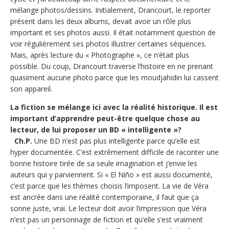
mélange photos/dessins. Initialement, Drancourt, le reporter
présent dans les deux albums, devait avoir un rôle plus
important et ses photos aussi. Il était notamment question de
voir régulièrement ses photos illustrer certaines séquences.
Mais, après lecture du « Photographe », ce n’était plus
possible. Du coup, Drancourt traverse l’histoire en ne prenant
quasiment aucune photo parce que les moudjahidin lui cassent
son appareil.
La fiction se mélange ici avec la réalité historique. Il est
important d’apprendre peut-être quelque chose au
lecteur, de lui proposer un BD « intelligente »?
Ch.P.
Une BD n’est pas plus intelligente parce qu’elle est
hyper documentée. C’est extrêmement difficile de raconter une
bonne histoire tirée de sa seule imagination et j’envie les
auteurs qui y parviennent. Si « El Niño » est aussi documenté,
c’est parce que les thèmes choisis l’imposent. La vie de Véra
est ancrée dans une réalité contemporaine, il faut que ça
sonne juste, vrai. Le lecteur doit avoir l’impression que Véra
n’est pas un personnage de fiction et qu’elle s’est vraiment