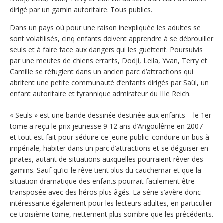
dirigé par un gamin autoritaire. Tous publics.
Dans un pays où pour une raison inexpliquée les adultes se
sont volatilisés, cinq enfants doivent apprendre à se débrouiller
seuls et à faire face aux dangers qui les guettent. Poursuivis
par une meutes de chiens errants, Dodji, Leila, Yvan, Terry et
Camille se réfugient dans un ancien parc d’attractions qui
abritent une petite communauté d’enfants dirigés par Saül, un
enfant autoritaire et tyrannique admirateur du IIIe Reich.
« Seuls » est une bande dessinée destinée aux enfants – le 1er
tome a reçu le prix jeunesse 9-12 ans d’Angoulême en 2007 –
et tout est fait pour séduire ce jeune public: conduire un bus à
impériale, habiter dans un parc d’attractions et se déguiser en
pirates, autant de situations auxquelles pourraient rêver des
gamins. Sauf qu’ici le rêve tient plus du cauchemar et que la
situation dramatique des enfants pourrait facilement être
transposée avec des héros plus âgés. La série s’avère donc
intéressante également pour les lecteurs adultes, en particulier
ce troisième tome, nettement plus sombre que les précédents.