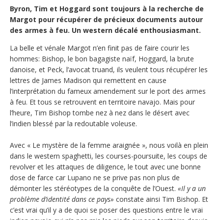
Byron, Tim et Hoggard sont toujours à la recherche de
Margot pour récupérer de précieux documents autour
des armes à feu. Un western décalé enthousiasmant.
La belle et vénale Margot n’en finit pas de faire courir les
hommes: Bishop, le bon bagagiste naïf, Hoggard, la brute
danoise, et Peck, l’avocat truand, ils veulent tous récupérer les
lettres de James Madison qui remettent en cause
l’interprétation du fameux amendement sur le port des armes
à feu. Et tous se retrouvent en territoire navajo. Mais pour
l’heure, Tim Bishop tombe nez à nez dans le désert avec
l’indien blessé par la redoutable voleuse.
Avec « Le mystère de la femme araignée », nous voilà en plein
dans le western spaghetti, les courses-poursuite, les coups de
revolver et les attaques de diligence, le tout avec une bonne
dose de farce car Lupano ne se prive pas non plus de
démonter les stéréotypes de la conquête de l’Ouest.
«Il y a un
problème d’identité dans ce pays»
constate ainsi Tim Bishop. Et
c’est vrai qu’il y a de quoi se poser des questions entre le vrai